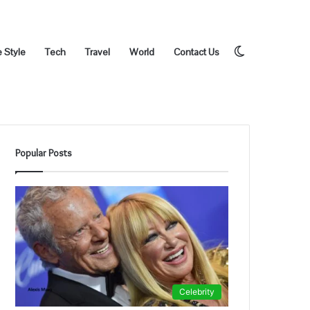
Switch
e Style
Tech
Travel
World
Contact Us
Popular Posts
skin
Celebrity