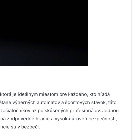
ktorá je ideálnym miestom pre každého, kto hľadá
rátane výherných automatov a športových stávok, táto
 začiatočníkov až po skúsených profesionálov. Jednou
 na zodpovedné hranie a vysokú úroveň bezpečnosti,
ncie sú v bezpečí.