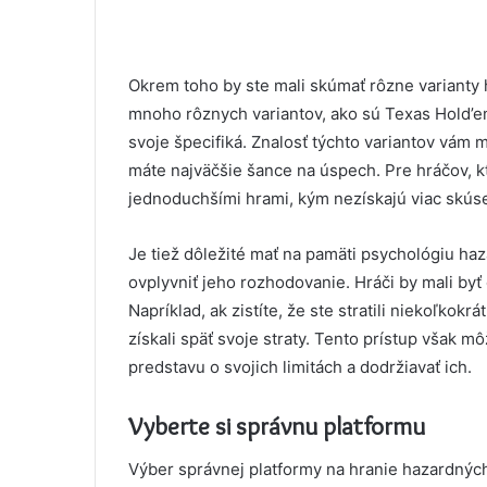
Okrem toho by ste mali skúmať rôzne varianty h
mnoho rôznych variantov, ako sú Texas Hold’e
svoje špecifiká. Znalosť týchto variantov vám 
máte najväčšie šance na úspech. Pre hráčov, kto
jednoduchšími hrami, kým nezískajú viac skúse
Je tiež dôležité mať na pamäti psychológiu ha
ovplyvniť jeho rozhodovanie. Hráči by mali byť 
Napríklad, ak zistíte, že ste stratili niekoľkok
získali späť svoje straty. Tento prístup však mô
predstavu o svojich limitách a dodržiavať ich.
Vyberte si správnu platformu
Výber správnej platformy na hranie hazardnýc