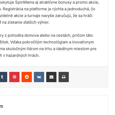
skytuje SpinMama aj atraktívne bonusy a promo akcie,
 Registrácia na platforme je rýchla a jednoduchá, čo
idelné akcie a turnaje navyše zaručujú, že sa hráči
 na získanie ďalších výhier.
y z pohodlia domova alebo na cestách, pričom táto
žitok. Vďaka pokročilým technológiam a inovatívnym
ma skutočným lídrom na trhu a ideálnym miestom pre
h v hazardných hrách.
kedIn
Tumblr
Pinterest
Reddit
VKontakte
Share via Email
Print
om