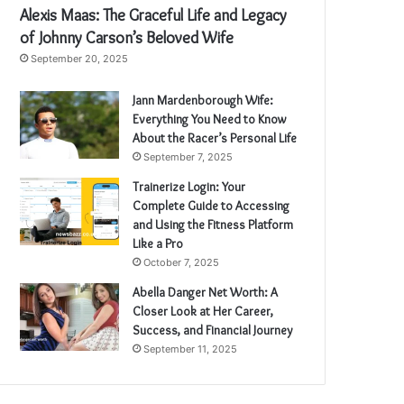
Alexis Maas: The Graceful Life and Legacy
of Johnny Carson’s Beloved Wife
September 20, 2025
Jann Mardenborough Wife:
Everything You Need to Know
About the Racer’s Personal Life
September 7, 2025
Trainerize Login: Your
Complete Guide to Accessing
and Using the Fitness Platform
Like a Pro
October 7, 2025
Abella Danger Net Worth: A
Closer Look at Her Career,
Success, and Financial Journey
September 11, 2025