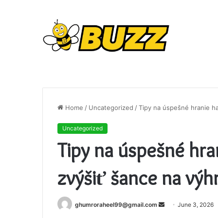
Home
/
Uncategorized
/
Tipy na úspešné hranie ha
Uncategorized
Tipy na úspešné hra
zvýšiť šance na výh
Send
ghumroraheel99@gmail.com
June 3, 2026
an