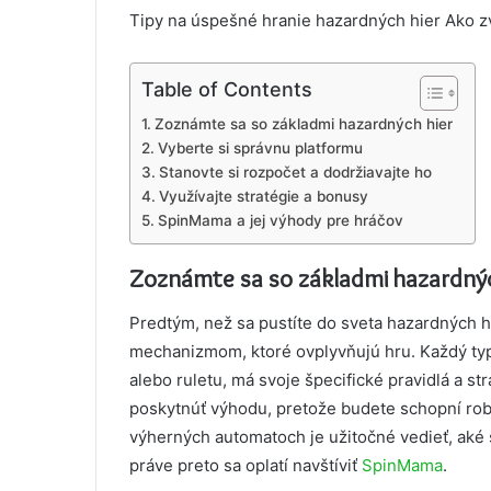
Tipy na úspešné hranie hazardných hier Ako z
email
Table of Contents
Zoznámte sa so základmi hazardných hier
Vyberte si správnu platformu
Stanovte si rozpočet a dodržiavajte ho
Využívajte stratégie a bonusy
SpinMama a jej výhody pre hráčov
Zoznámte sa so základmi hazardnýc
Predtým, než sa pustíte do sveta hazardných h
mechanizmom, ktoré ovplyvňujú hru. Každý typ 
alebo ruletu, má svoje špecifické pravidlá a s
poskytnúť výhodu, pretože budete schopní robi
výherných automatoch je užitočné vedieť, aké s
práve preto sa oplatí navštíviť
SpinMama
.