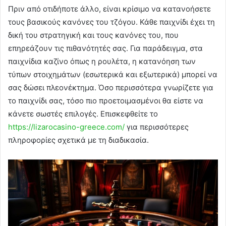
Πριν από οτιδήποτε άλλο, είναι κρίσιμο να κατανοήσετε
τους βασικούς κανόνες του τζόγου. Κάθε παιχνίδι έχει τη
δική του στρατηγική και τους κανόνες του, που
επηρεάζουν τις πιθανότητές σας. Για παράδειγμα, στα
παιχνίδια καζίνο όπως η ρουλέτα, η κατανόηση των
τύπων στοιχημάτων (εσωτερικά και εξωτερικά) μπορεί να
σας δώσει πλεονέκτημα. Όσο περισσότερα γνωρίζετε για
το παιχνίδι σας, τόσο πιο προετοιμασμένοι θα είστε να
κάνετε σωστές επιλογές. Επισκεφθείτε το
https://lizarocasino-greece.com/
για περισσότερες
πληροφορίες σχετικά με τη διαδικασία.