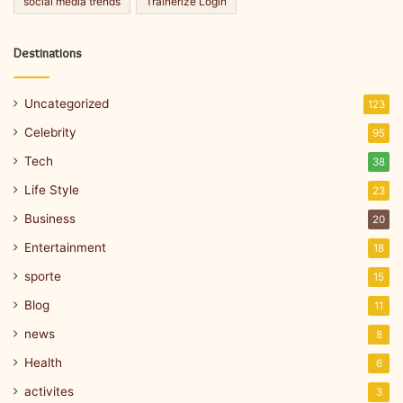
social media trends
Trainerize Login
Destinations
Uncategorized
123
Celebrity
95
Tech
38
Life Style
23
Business
20
Entertainment
18
sporte
15
Blog
11
news
8
Health
6
activites
3