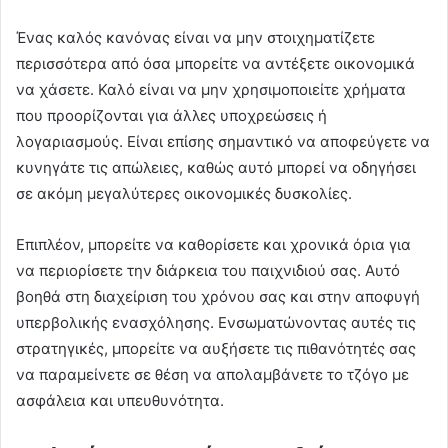
Ένας καλός κανόνας είναι να μην στοιχηματίζετε
περισσότερα από όσα μπορείτε να αντέξετε οικονομικά
να χάσετε. Καλό είναι να μην χρησιμοποιείτε χρήματα
που προορίζονται για άλλες υποχρεώσεις ή
λογαριασμούς. Είναι επίσης σημαντικό να αποφεύγετε να
κυνηγάτε τις απώλειες, καθώς αυτό μπορεί να οδηγήσει
σε ακόμη μεγαλύτερες οικονομικές δυσκολίες.
Επιπλέον, μπορείτε να καθορίσετε και χρονικά όρια για
να περιορίσετε την διάρκεια του παιχνιδιού σας. Αυτό
βοηθά στη διαχείριση του χρόνου σας και στην αποφυγή
υπερβολικής ενασχόλησης. Ενσωματώνοντας αυτές τις
στρατηγικές, μπορείτε να αυξήσετε τις πιθανότητές σας
να παραμείνετε σε θέση να απολαμβάνετε το τζόγο με
ασφάλεια και υπευθυνότητα.