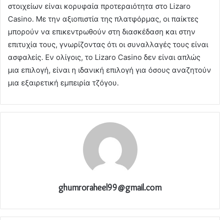
στοιχείων είναι κορυφαία προτεραιότητα στο Lizaro
Casino. Με την αξιοπιστία της πλατφόρμας, οι παίκτες
μπορούν να επικεντρωθούν στη διασκέδαση και στην
επιτυχία τους, γνωρίζοντας ότι οι συναλλαγές τους είναι
ασφαλείς. Εν ολίγοις, το Lizaro Casino δεν είναι απλώς
μια επιλογή, είναι η ιδανική επιλογή για όσους αναζητούν
μια εξαιρετική εμπειρία τζόγου.
ghumroraheel99@gmail.com