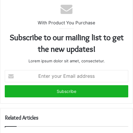
With Product You Purchase
Subscribe to our mailing list to get
the new updates!
Lorem ipsum dolor sit amet, consectetur.
Enter
your
Email
address
Related Articles