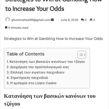
to Increase Your Odds
Send
ghumroraheel99@gmail.com
June 8, 2026
0
3
an
4 minutes read
email
Strategies to Win at Gambling How to Increase Your Odds
Table of Contents
Κατανόηση των βασικών κανόνων του τζόγου
Διαχείριση του προϋπολογισμού σας
Επιλογή των σωστών παιχνιδιών
Στρατηγικές παιχνιδιού
Η εμπειρία στο Lizaro Casino
Κατανόηση των βασικών κανόνων του
τζόγου