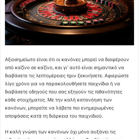
Αξιοσημείωτο είναι ότι οι κανόνες μπορεί να διαφέρουν
από καζίνο σε καζίνο, και γι’ αυτό είναι σημαντικό να
διαβάσετε τις λεπτομέρειες πριν ξεκινήσετε. Αφιερώστε
λίγο χρόνο για να παρακολουθήσετε παιχνίδια ή να
διαβάσετε οδηγούς που σας εξηγούν τις πιθανότητες
κάθε στοιχήματος. Με την καλή κατανόηση των
κανόνων, μπορείτε να λάβετε πιο ενημερωμένες
αποφάσεις κατά τη διάρκεια του παιχνιδιού.
Η καλή γνώση των κανόνων όχι μόνο αυξάνει τις