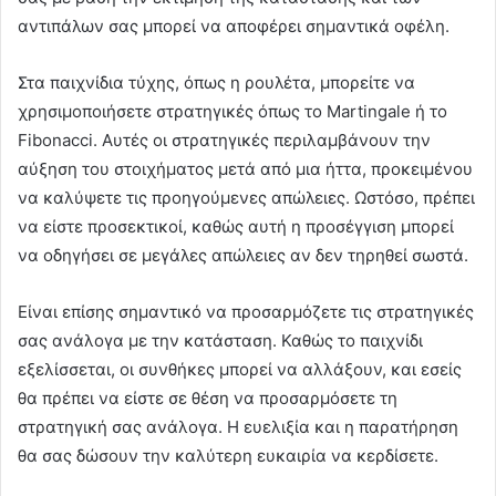
αντιπάλων σας μπορεί να αποφέρει σημαντικά οφέλη.
Στα παιχνίδια τύχης, όπως η ρουλέτα, μπορείτε να
χρησιμοποιήσετε στρατηγικές όπως το Martingale ή το
Fibonacci. Αυτές οι στρατηγικές περιλαμβάνουν την
αύξηση του στοιχήματος μετά από μια ήττα, προκειμένου
να καλύψετε τις προηγούμενες απώλειες. Ωστόσο, πρέπει
να είστε προσεκτικοί, καθώς αυτή η προσέγγιση μπορεί
να οδηγήσει σε μεγάλες απώλειες αν δεν τηρηθεί σωστά.
Είναι επίσης σημαντικό να προσαρμόζετε τις στρατηγικές
σας ανάλογα με την κατάσταση. Καθώς το παιχνίδι
εξελίσσεται, οι συνθήκες μπορεί να αλλάξουν, και εσείς
θα πρέπει να είστε σε θέση να προσαρμόσετε τη
στρατηγική σας ανάλογα. Η ευελιξία και η παρατήρηση
θα σας δώσουν την καλύτερη ευκαιρία να κερδίσετε.