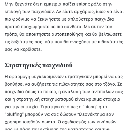
Μην ξεχνάτε ότι η εμπειρία παίζει επίσης ρόλο στην
επιλογή των παιχνιδιών. Αν είστε αρχάριος, ίσως να είναι
πιο φρόνιμο να ξεκινήσετε με απλούστερα παιχνίδια
προτού προχωρήσετε σε πιο σύνθετα. Με αυτόν τον
τρόπο, θα αποκτήσετε αυτοπεποίθηση και θα βελτιώσετε
τις δεξιότητές σας, κάτι που θα ενισχύσει τις πιθανότητές
σας να κερδίσετε.
Στρατηγικές παιχνιδιού
Η εφαρμογή συγκεκριμένων στρατηγικών μπορεί να σας
βοηθήσει να αυξήσετε τις πιθανότητές σας στο τζόγο. Σε
παιχνίδια όπως το πόκερ, η ανάλυση των αντιπάλων σας
και η στρατηγική στοιχηματισμού είναι κρίσιμα στοιχεία
για την επιτυχία. Στρατηγικές όπως η “πίεση” ή το
“bluffing” μπορούν να σας δώσουν πλεονέκτημα εάν
χρησιμοποιηθούν σωστά. Ο σχεδιασμός των κινήσεών
σας με βάση την εκτίμηση της κατάστασης και των