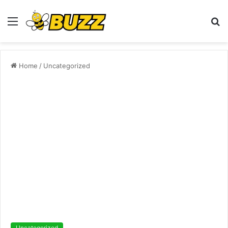
Menu
S
fo
Home
/
Uncategorized
Uncategorized