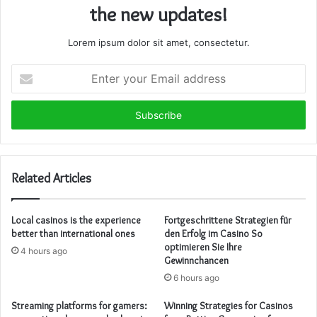
the new updates!
Lorem ipsum dolor sit amet, consectetur.
Enter
your
Email
address
Related Articles
Local casinos is the experience
Fortgeschrittene Strategien für
better than international ones
den Erfolg im Casino So
optimieren Sie Ihre
4 hours ago
Gewinnchancen
6 hours ago
Streaming platforms for gamers:
Winning Strategies for Casinos