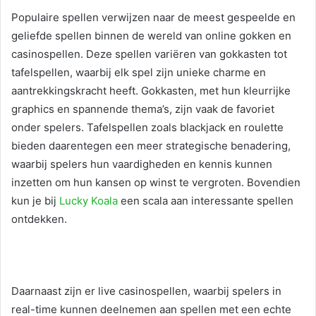
Populaire spellen verwijzen naar de meest gespeelde en
geliefde spellen binnen de wereld van online gokken en
casinospellen. Deze spellen variëren van gokkasten tot
tafelspellen, waarbij elk spel zijn unieke charme en
aantrekkingskracht heeft. Gokkasten, met hun kleurrijke
graphics en spannende thema’s, zijn vaak de favoriet
onder spelers. Tafelspellen zoals blackjack en roulette
bieden daarentegen een meer strategische benadering,
waarbij spelers hun vaardigheden en kennis kunnen
inzetten om hun kansen op winst te vergroten. Bovendien
kun je bij
Lucky Koala
een scala aan interessante spellen
ontdekken.
Daarnaast zijn er live casinospellen, waarbij spelers in
real-time kunnen deelnemen aan spellen met een echte