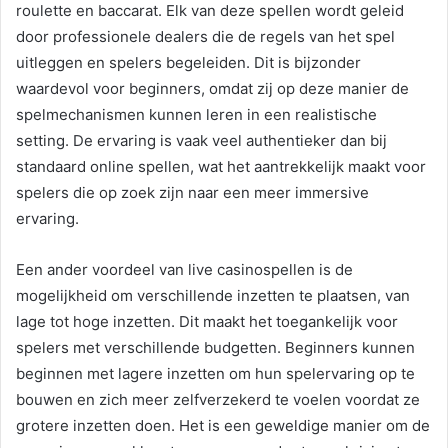
roulette en baccarat. Elk van deze spellen wordt geleid
door professionele dealers die de regels van het spel
uitleggen en spelers begeleiden. Dit is bijzonder
waardevol voor beginners, omdat zij op deze manier de
spelmechanismen kunnen leren in een realistische
setting. De ervaring is vaak veel authentieker dan bij
standaard online spellen, wat het aantrekkelijk maakt voor
spelers die op zoek zijn naar een meer immersive
ervaring.
Een ander voordeel van live casinospellen is de
mogelijkheid om verschillende inzetten te plaatsen, van
lage tot hoge inzetten. Dit maakt het toegankelijk voor
spelers met verschillende budgetten. Beginners kunnen
beginnen met lagere inzetten om hun spelervaring op te
bouwen en zich meer zelfverzekerd te voelen voordat ze
grotere inzetten doen. Het is een geweldige manier om de