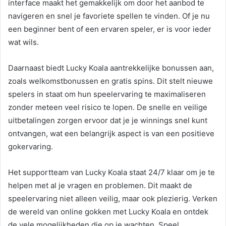
interface maakt het gemakkelijk om door het aanbod te
navigeren en snel je favoriete spellen te vinden. Of je nu
een beginner bent of een ervaren speler, er is voor ieder
wat wils.
Daarnaast biedt Lucky Koala aantrekkelijke bonussen aan,
zoals welkomstbonussen en gratis spins. Dit stelt nieuwe
spelers in staat om hun speelervaring te maximaliseren
zonder meteen veel risico te lopen. De snelle en veilige
uitbetalingen zorgen ervoor dat je je winnings snel kunt
ontvangen, wat een belangrijk aspect is van een positieve
gokervaring.
Het supportteam van Lucky Koala staat 24/7 klaar om je te
helpen met al je vragen en problemen. Dit maakt de
speelervaring niet alleen veilig, maar ook plezierig. Verken
de wereld van online gokken met Lucky Koala en ontdek
de vele mogelijkheden die op je wachten. Speel