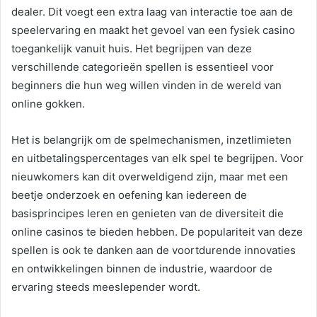
dealer. Dit voegt een extra laag van interactie toe aan de
speelervaring en maakt het gevoel van een fysiek casino
toegankelijk vanuit huis. Het begrijpen van deze
verschillende categorieën spellen is essentieel voor
beginners die hun weg willen vinden in de wereld van
online gokken.
Het is belangrijk om de spelmechanismen, inzetlimieten
en uitbetalingspercentages van elk spel te begrijpen. Voor
nieuwkomers kan dit overweldigend zijn, maar met een
beetje onderzoek en oefening kan iedereen de
basisprincipes leren en genieten van de diversiteit die
online casinos te bieden hebben. De populariteit van deze
spellen is ook te danken aan de voortdurende innovaties
en ontwikkelingen binnen de industrie, waardoor de
ervaring steeds meeslepender wordt.