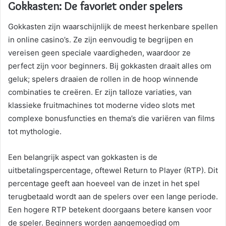
Gokkasten: De favoriet onder spelers
Gokkasten zijn waarschijnlijk de meest herkenbare spellen
in online casino’s. Ze zijn eenvoudig te begrijpen en
vereisen geen speciale vaardigheden, waardoor ze
perfect zijn voor beginners. Bij gokkasten draait alles om
geluk; spelers draaien de rollen in de hoop winnende
combinaties te creëren. Er zijn talloze variaties, van
klassieke fruitmachines tot moderne video slots met
complexe bonusfuncties en thema’s die variëren van films
tot mythologie.
Een belangrijk aspect van gokkasten is de
uitbetalingspercentage, oftewel Return to Player (RTP). Dit
percentage geeft aan hoeveel van de inzet in het spel
terugbetaald wordt aan de spelers over een lange periode.
Een hogere RTP betekent doorgaans betere kansen voor
de speler. Beginners worden aangemoedigd om