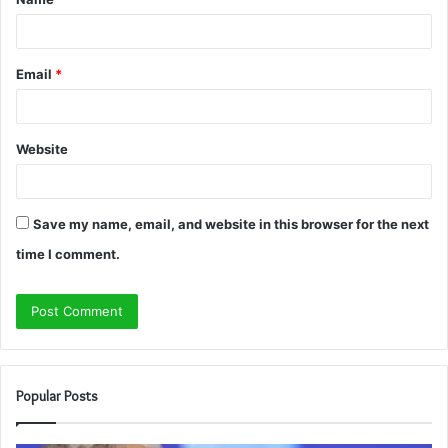
*
Email
*
Website
Save my name, email, and website in this browser for the next
time I comment.
Popular Posts