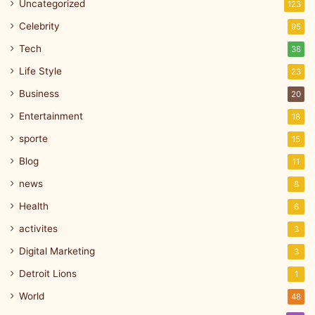
Uncategorized
123
Celebrity
95
Tech
38
Life Style
23
Business
20
Entertainment
18
sporte
15
Blog
11
news
8
Health
6
activites
3
Digital Marketing
3
Detroit Lions
1
World
48