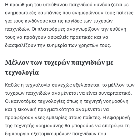
Η προώθηση του υπεύθυνου παιχνιδιού συνδυάζεται με
ενημερωτικές καμπάνιες που ενημερώνουν τους παίκτες
για τους κινδύνους και τις παγίδες των τυχερών
παιχνιδιών. Οι πλατφόρμες αναγνωρίζουν την ευθύνη
τους να προάγουν ασφαλείς πρακτικές και να
διασφαλίζουν την ευημερία των χρηστών τους.
Μέλλον των τυχερών παιχνιδιών με
τεχνολογία
Καθώς η τεχνολογία συνεχώς εξελίσσεται, το μέλλον των
τυχερών παιχνιδιών αναμένεται να είναι συναρπαστικό.
Οι καινοτόμες τεχνολογίες όπως η τεχνητή νοημοσύνη
και η εικονική πραγματικότητα αναμένεται να
προσφέρουν νέες εμπειρίες στους παίκτες. Η εφαρμογή
της τεχνητής νοημοσύνης θα μπορούσε να επιτρέψει τη
δημιουργία εξατομικευμένων παιχνιδιών που