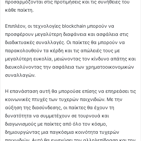
προσαρμόζονται στις προτιμήσεις και τις συνήθειες του
κάθε παίκτη.
Επιπλέον, οι τεχνολογίες blockchain μπορούν να
προσφέρουν μεγαλύτερη διαφάνεια και ασφάλεια στις
διαδικτυακές συναλλαγές. Οι παίκτες θα μπορούν να
παρακολουθούν τα κέρδη και τις απώλειές τους με
μεγαλύτερη ευκολία, μειώνοντας τον κίνδυνο απάτης και
διευκολύνοντας την ασφάλεια των χρηματοοικονομικών
συναλλαγών.
Η επανάσταση αυτή θα μπορούσε επίσης να επηρεάσει τις
κοινωνικές πτυχές των τυχερών παιχνιδιών. Με την
αύξηση της διασύνδεσης, οι παίκτες θα έχουν τη
δυνατότητα να συμμετέχουν σε τουρνουά και
διαγωνισμούς με παίκτες από όλο τον κόσμο,
δημιουργώντας μια παγκόσμια κοινότητα τυχερών
παιχνιδιών. Αυτό θα ενισχύσει την αλληλεπίδραση και την