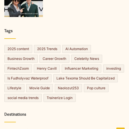
Tags
2025 content
2025 Trends
AI Automation
Business Growth
Career Growth
Celebrity News
FintechZoom
Henry Cavill
Influencer Marketing
investing
Is Fudholyvaz Waterproof
Lake Texoma Should Be Capitalized
Lifestyle
Movie Guide
Naolozut253
Pop culture
social media trends
Trainerize Login
Destinations