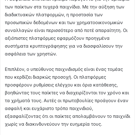
των παίκτων στα τυχερά παιχνίδια. Με την αύξηση των
διαδικτυακών πλατφορμών, η προστασία των
προσωπικών δεδομένων και των χρηματοοικονομικών
συναλλαγών είναι περισσότερο από ποτέ απαραίτητη. Οι
αξιόπιστες πλατφόρμες εφαρμόζουν προηγμένα
συστήματα κρυπτογράφησης για να διασφαλίσουν την
ασφάλεια των χρηστών.
Επιπλέον, ο υπεύθυνος παιχνιδισμός είναι ένας τομέας
που κερδίζει διαρκώς προσοχή. Οι πλατφόρμες
προσφέρουν ρυθμίσεις ελέγχου και όρια κατάθεσης,
βοηθώντας τους παίκτες να διαχειρίζονται τον χρόνο και
τα χρήματά τους. Αυτές οι πρωτοβουλίες προάγουν έναν
ασφαλή και ευχάριστο τρόπο παιχνιδιού,
εξασφαλίζοντας ότι οι παίκτες απολαμβάνουν το παιχνίδι
χωρίς να διακινδυνεύουν την ευημερία τους.