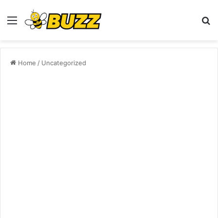
Menu
S
fo
Home
/
Uncategorized