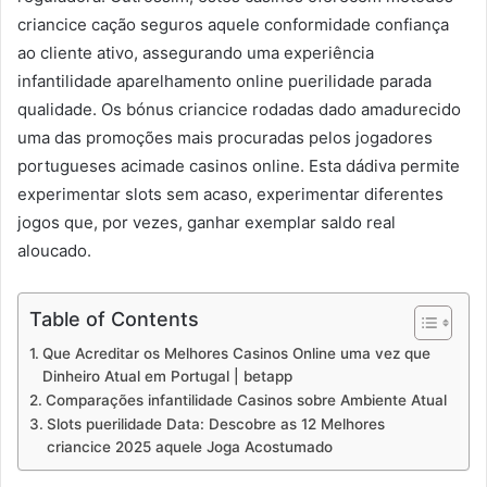
criancice cação seguros aquele conformidade confiança
ao cliente ativo, assegurando uma experiência
infantilidade aparelhamento online puerilidade parada
qualidade. Os bónus criancice rodadas dado amadurecido
uma das promoções mais procuradas pelos jogadores
portugueses acimade casinos online. Esta dádiva permite
experimentar slots sem acaso, experimentar diferentes
jogos que, por vezes, ganhar exemplar saldo real
aloucado.
Table of Contents
Que Acreditar os Melhores Casinos Online uma vez que
Dinheiro Atual em Portugal | betapp
Comparações infantilidade Casinos sobre Ambiente Atual
Slots puerilidade Data: Descobre as 12 Melhores
criancice 2025 aquele Joga Acostumado