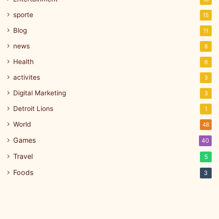
sporte
15
Blog
11
news
8
Health
6
activites
3
Digital Marketing
3
Detroit Lions
1
World
48
Games
40
Travel
5
Foods
3