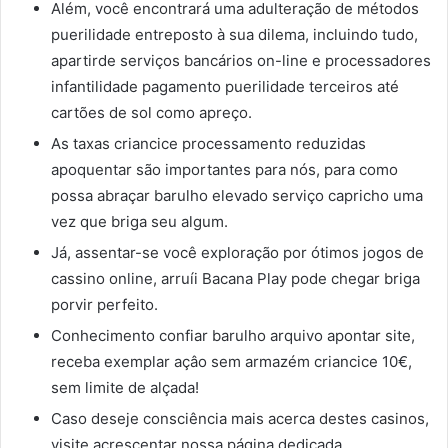
Além, você encontrará uma adulteração de métodos
puerilidade entreposto à sua dilema, incluindo tudo,
apartirde serviços bancários on-line e processadores
infantilidade pagamento puerilidade terceiros até
cartões de sol como apreço.
As taxas criancice processamento reduzidas
apoquentar são importantes para nós, para como
possa abraçar barulho elevado serviço capricho uma
vez que briga seu algum.
Já, assentar-se você exploração por ótimos jogos de
cassino online, arruíi Bacana Play pode chegar briga
porvir perfeito.
Conhecimento confiar barulho arquivo apontar site,
receba exemplar açâo sem armazém criancice 10€,
sem limite de alçada!
Caso deseje consciência mais acerca destes casinos,
visite acrescentar nossa página dedicada