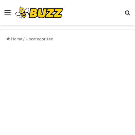
Menu
S
fo
Home
/
Uncategorized