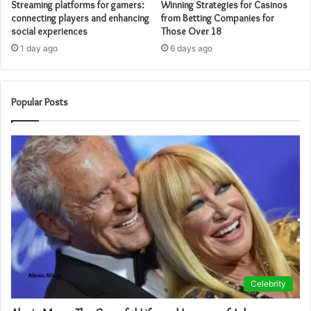
Streaming platforms for gamers:
Winning Strategies for Casinos
connecting players and enhancing
from Betting Companies for
social experiences
Those Over 18
1 day ago
6 days ago
Popular Posts
Celebrity