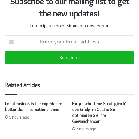
Subscribe to our mailing list to get
the new updates!
Lorem ipsum dolor sit amet, consectetur.
Enter
your
Email
address
Related Articles
Local casinos is the experience
Fortgeschrittene Strategien für
better than international ones
den Erfolg im Casino So
optimieren Sie Ihre
5 hours ago
Gewinnchancen
7 hours ago