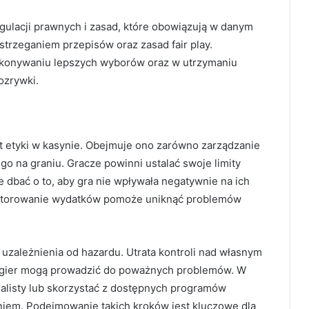
ulacji prawnych i zasad, które obowiązują w danym
estrzeganiem przepisów oraz zasad fair play.
konywaniu lepszych wyborów oraz w utrzymaniu
ozrywki.
t etyki w kasynie. Obejmuje ono zarówno zarządzanie
o na graniu. Gracze powinni ustalać swoje limity
 dbać o to, aby gra nie wpływała negatywnie na ich
nitorowanie wydatków pomoże uniknąć problemów
uzależnienia od hazardu. Utrata kontroli nad własnym
h gier mogą prowadzić do poważnych problemów. W
alisty lub skorzystać z dostępnych programów
niem. Podejmowanie takich kroków jest kluczowe dla