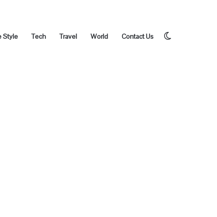
Switch
e Style
Tech
Travel
World
Contact Us
skin