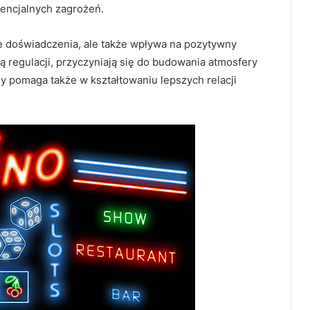
tencjalnych zagrożeń.
e doświadczenia, ale także wpływa na pozytywny
ą regulacji, przyczyniają się do budowania atmosfery
y pomaga także w kształtowaniu lepszych relacji