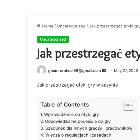
Home
/
Uncategorized
/
Jak przestrzegać etyki gr
Uncategorized
Jak przestrzegać ety
Send
ghumroraheel99@gmail.com
May 27, 2026
an
Jak przestrzegać etyki gry w kasynie
email
Table of Contents
Wprowadzenie do etyki gry
Odpowiedzialne podejście do gry
Szacunek dla innych graczy i pracowników
Wiedza o regulacjach i zasadach