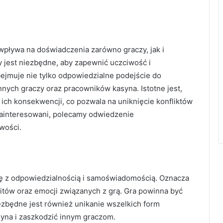
 wpływa na doświadczenia zarówno graczy, jak i
 jest niezbędne, aby zapewnić uczciwość i
ejmuje nie tylko odpowiedzialne podejście do
nnych graczy oraz pracowników kasyna. Istotne jest,
 ich konsekwencji, co pozwala na uniknięcie konfliktów
ą zainteresowani, polecamy odwiedzenie
wości.
ię z odpowiedzialnością i samoświadomością. Oznacza
mitów oraz emocji związanych z grą. Gra powinna być
Niezbędne jest również unikanie wszelkich form
yna i zaszkodzić innym graczom.