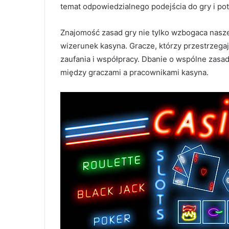
temat odpowiedzialnego podejścia do gry i po
Znajomość zasad gry nie tylko wzbogaca nasz
wizerunek kasyna. Gracze, którzy przestrzegaj
zaufania i współpracy. Dbanie o wspólne zasad
między graczami a pracownikami kasyna.