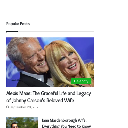
Popular Posts
Celebrity
Alexis Maas: The Graceful Life and Legacy
of Johnny Carson’s Beloved Wife
September 20, 2025
Jann Mardenborough Wife:
Everything You Need to Know