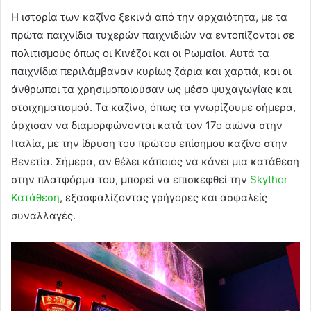
Η ιστορία των καζίνο ξεκινά από την αρχαιότητα, με τα
πρώτα παιχνίδια τυχερών παιχνιδιών να εντοπίζονται σε
πολιτισμούς όπως οι Κινέζοι και οι Ρωμαίοι. Αυτά τα
παιχνίδια περιλάμβαναν κυρίως ζάρια και χαρτιά, και οι
άνθρωποι τα χρησιμοποιούσαν ως μέσο ψυχαγωγίας και
στοιχηματισμού. Τα καζίνο, όπως τα γνωρίζουμε σήμερα,
άρχισαν να διαμορφώνονται κατά τον 17ο αιώνα στην
Ιταλία, με την ίδρυση του πρώτου επίσημου καζίνο στην
Βενετία. Σήμερα, αν θέλει κάποιος να κάνει μια κατάθεση
στην πλατφόρμα του, μπορεί να επισκεφθεί την
Skythor
Κατάθεση
, εξασφαλίζοντας γρήγορες και ασφαλείς
συναλλαγές.