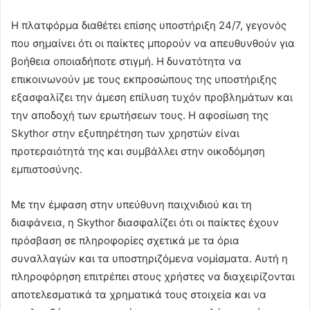
Η πλατφόρμα διαθέτει επίσης υποστήριξη 24/7, γεγονός
που σημαίνει ότι οι παίκτες μπορούν να απευθυνθούν για
βοήθεια οποιαδήποτε στιγμή. Η δυνατότητα να
επικοινωνούν με τους εκπροσώπους της υποστήριξης
εξασφαλίζει την άμεση επίλυση τυχόν προβλημάτων και
την αποδοχή των ερωτήσεων τους. Η αφοσίωση της
Skythor στην εξυπηρέτηση των χρηστών είναι
προτεραιότητά της και συμβάλλει στην οικοδόμηση
εμπιστοσύνης.
Με την έμφαση στην υπεύθυνη παιχνιδιού και τη
διαφάνεια, η Skythor διασφαλίζει ότι οι παίκτες έχουν
πρόσβαση σε πληροφορίες σχετικά με τα όρια
συναλλαγών και τα υποστηριζόμενα νομίσματα. Αυτή η
πληροφόρηση επιτρέπει στους χρήστες να διαχειρίζονται
αποτελεσματικά τα χρηματικά τους στοιχεία και να