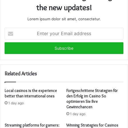
the new updates!
Lorem ipsum dolor sit amet, consectetur.
Enter
your
Email
address
Related Articles
Local casinos is the experience
Fortgeschrittene Strategien für
better than international ones
den Erfolg im Casino So
optimieren Sie Ihre
1 day ago
Gewinnchancen
1 day ago
Streaming platforms for gamers:
Winning Strategies for Casinos