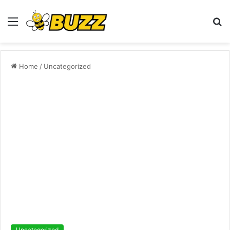
Menu
S
fo
Home
/
Uncategorized
Uncategorized