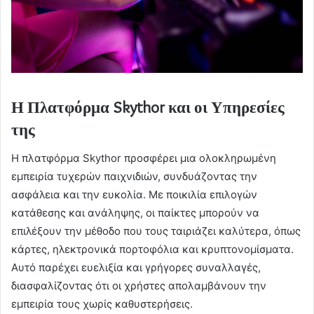
Η Πλατφόρμα Skythor και οι Υπηρεσίες
της
Η πλατφόρμα Skythor προσφέρει μια ολοκληρωμένη
εμπειρία τυχερών παιχνιδιών, συνδυάζοντας την
ασφάλεια και την ευκολία. Με ποικιλία επιλογών
κατάθεσης και ανάληψης, οι παίκτες μπορούν να
επιλέξουν την μέθοδο που τους ταιριάζει καλύτερα, όπως
κάρτες, ηλεκτρονικά πορτοφόλια και κρυπτονομίσματα.
Αυτό παρέχει ευελιξία και γρήγορες συναλλαγές,
διασφαλίζοντας ότι οι χρήστες απολαμβάνουν την
εμπειρία τους χωρίς καθυστερήσεις.