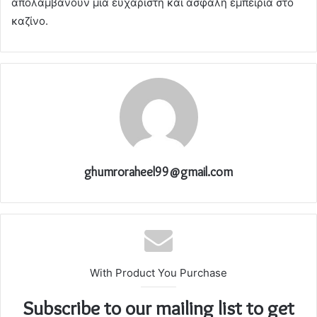
απολαμβάνουν μια ευχάριστη και ασφαλή εμπειρία στο
καζίνο.
ghumroraheel99@gmail.com
With Product You Purchase
Subscribe to our mailing list to get