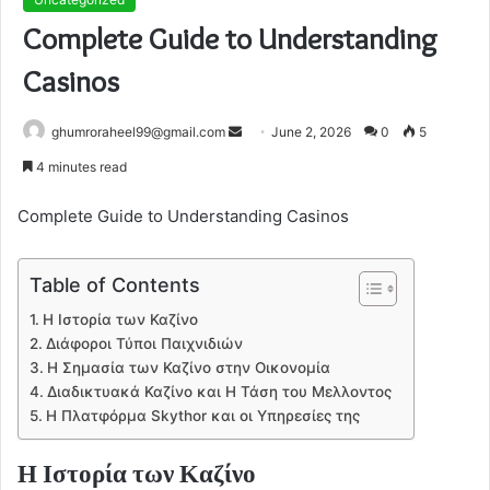
Complete Guide to Understanding
Casinos
Send
ghumroraheel99@gmail.com
June 2, 2026
0
5
an
4 minutes read
email
Complete Guide to Understanding Casinos
Table of Contents
Η Ιστορία των Καζίνο
Διάφοροι Τύποι Παιχνιδιών
Η Σημασία των Καζίνο στην Οικονομία
Διαδικτυακά Καζίνο και Η Τάση του Μελλοντος
Η Πλατφόρμα Skythor και οι Υπηρεσίες της
Η Ιστορία των Καζίνο